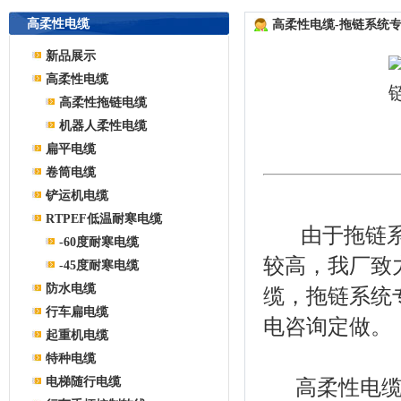
高柔性电缆
高柔性电缆-拖链系统
新品展示
高柔性电缆
高柔性拖链电缆
机器人柔性电缆
扁平电缆
卷筒电缆
铲运机电缆
RTPEF低温耐寒电缆
由于拖链系
-60度耐寒电缆
较高，我厂致
-45度耐寒电缆
防水电缆
缆，拖链系统
行车扁电缆
电咨询定做。
起重机电缆
特种电缆
电梯随行电缆
高柔性电缆（