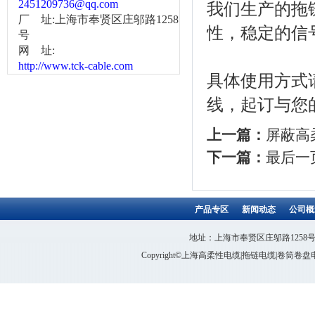
2451209736@qq.com
我们生产的拖
厂 址:上海市奉贤区庄邬路1258
性，稳定的信
号
网 址:
http://www.tck-cable.com
具体使用方式
线，起订与您
上一篇：
屏蔽高
下一篇：
最后一
产品专区
新闻动态
公司概
地址：上海市奉贤区庄邬路1258号 电话：
Copyright©上海高柔性电缆|拖链电缆|卷筒卷盘电缆