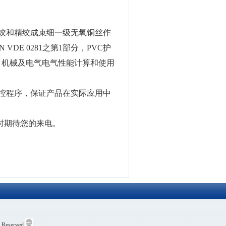
绞和精绞成束细一级无氧铜丝作
N VDE 0281之第1部分，PVC护
构设计、机械及电气电气性能计算和使用
控程序，保证产品在实际应用中
4小时期待您的来电。
served