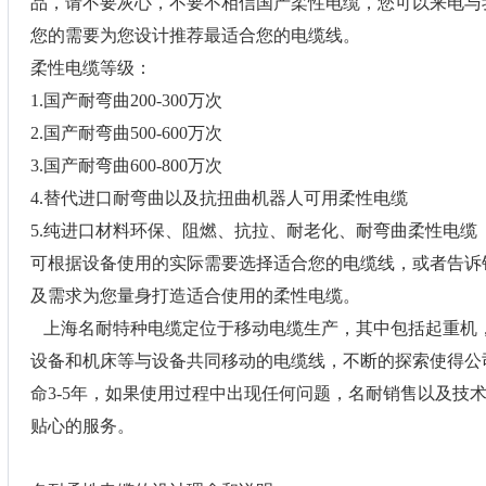
品，请不要灰心，不要不相信国产柔性电缆，您可以来电与
您的需要为您设计推荐最适合您的电缆线。
柔性电缆等级：
1.国产耐弯曲200-300万次
2.国产耐弯曲500-600万次
3.国产耐弯曲600-800万次
4.替代进口耐弯曲以及抗扭曲机器人可用柔性电缆
5.纯进口材料环保、阻燃、抗拉、耐老化、耐弯曲柔性电缆
可根据设备使用的实际需要选择适合您的电缆线，或者告诉
及需求为您量身打造适合使用的柔性电缆。
上海名耐特种电缆定位于移动电缆生产，其中包括起重机
设备和机床等与设备共同移动的电缆线，不断的探索使得公
命3-5年，如果使用过程中出现任何问题，名耐销售以及技
贴心的服务。