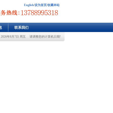
English
/
设为首页
/
收藏本站
息
联系我们
：
2026年8月7日 周五 请调整您的计算机日期!