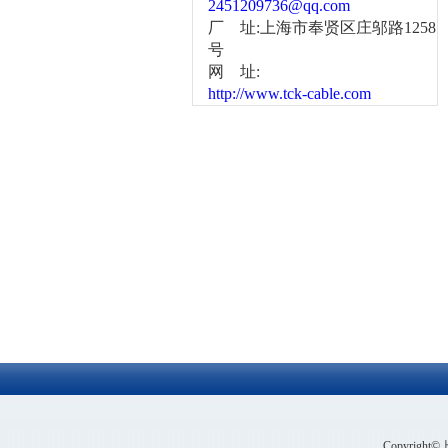
2451209736@qq.com
厂 址:上海市奉贤区庄邬路1258
号
网 址:
http://www.tck-cable.com
Copyrig