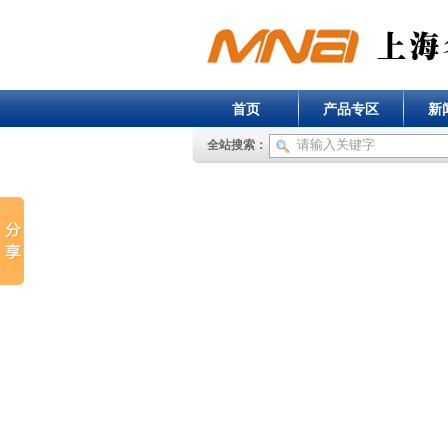
首页
产品专区
新
全站搜索：