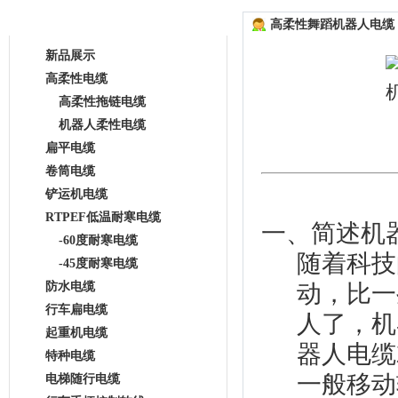
高柔性电缆
高柔性舞蹈机器人电缆
新品展示
高柔性电缆
高柔性拖链电缆
机器人柔性电缆
扁平电缆
卷筒电缆
铲运机电缆
RTPEF低温耐寒电缆
一、简述机
-60度耐寒电缆
随着科技
-45度耐寒电缆
防水电缆
动，比一
行车扁电缆
人了，机
起重机电缆
器人电缆
特种电缆
一般移动
电梯随行电缆